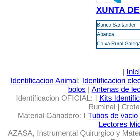
XUNTA DE
Banco Santander
Abanca
Caixa Rural Galeg
|
Inic
Identificacion Anima
l:
Identificacion ele
bolos
|
Antenas de lec
Identificacion OFICIAL: I
Kits Identif
Ruminal | Crota
Material Ganadero: I
Tubos de vacio
Lectores Mi
AZASA, Instrumental Quirurgico y Mater