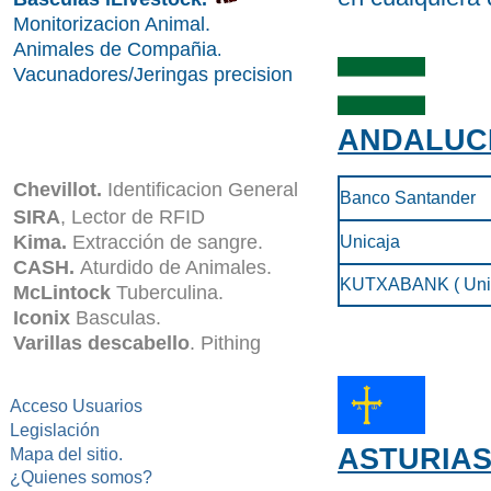
Monitorizacion Animal.
Animales de Compañia
.
Vacunadores/Jeringas precision
ANDALUC
Chevillot.
Identificacion General
Banco Santander
SIRA
, Lector de RFID
Kima.
Extracción de sangre.
Unicaja
CASH.
Aturdido de Animales.
KUTXABANK ( Unif
McLintock
Tuberculina.
Iconix
Basculas.
Varillas descabello
.
Pithing
Acceso Usuarios
Legislación
ASTURIA
Mapa del sitio.
¿Quienes somos?