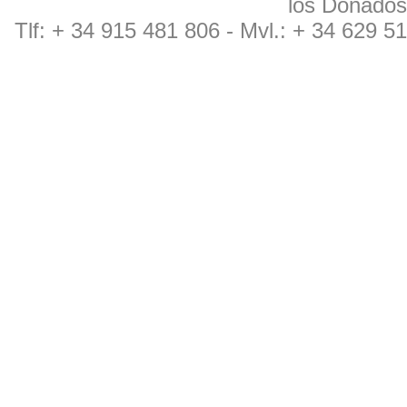
los Donado
Tlf: + 34 915 481 806 - Mvl.: + 34 629 5