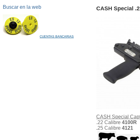
Buscar en la web
CASH Special .2
CUENTAS BANCARIAS
CASH Special Capti
.22 Calibre
4100R
.
25 Calibre
4121