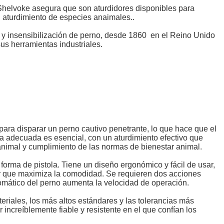
 Shelvoke asegura que son aturdidores disponibles para
l aturdimiento de especies anaimales..
 y insensibilización de perno, desde 1860 en el Reino Unido
us herramientas industriales.
ara disparar un perno cautivo penetrante, lo que hace que el
nta adecuada es esencial, con un aturdimiento efectivo que
animal y cumplimiento de las normas de bienestar animal.
orma de pistola. Tiene un diseño ergonómico y fácil de usar,
r que maximiza la comodidad. Se requieren dos acciones
tomático del perno aumenta la velocidad de operación.
eriales, los más altos estándares y las tolerancias más
increíblemente fiable y resistente en el que confían los