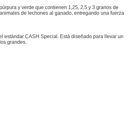
 púrpura y verde que contienen 1,25, 2,5 y 3 granos de
dir animales de lechones al ganado, entregando una fuerza
el estándar CASH Special. Está diseñado para llevar un
dos grandes.