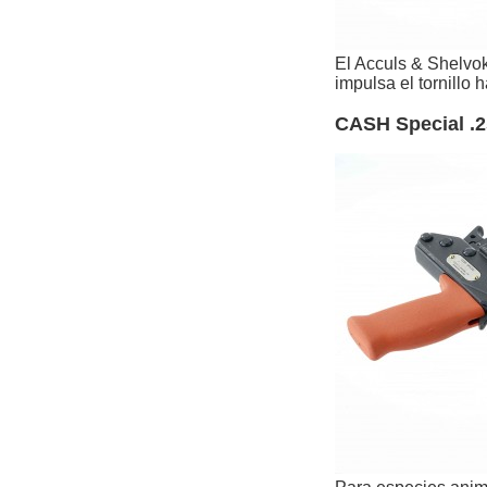
El Acculs & Shelvok
impulsa el tornillo
CASH Special .