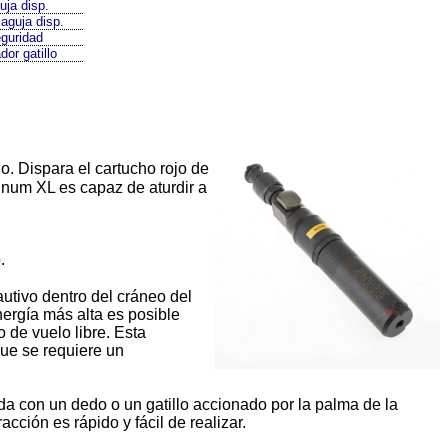
ja disp.
 aguja disp.
eguridad
dor gatillo
. Dispara el cartucho rojo de
gnum XL es capaz de aturdir a
.
utivo dentro del cráneo del
nergía más alta es posible
 de vuelo libre. Esta
que se requiere un
da con un dedo o un gatillo accionado por la palma de la
cción es rápido y fácil de realizar.