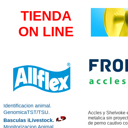
TIENDA
ON LINE
Identificacion animal.
GenomicaTST/TSU
.
Accles y Shelvoke e
metalica sin proyec
Basculas iLivestock
.
de perno cautivo co
Monitorizacion Animal.