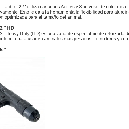
calibre .22 "utiliza cartuchos Accles y Shelvoke de color rosa,
ivamente. Esto le da a la herramienta la flexibilidad para atur
n optimizada para el tamaño del animal.
22 "HD
2 "Heavy Duty (HD) es una variante especialmente reforzada d
potencia para usar en animales más pesados, como toros y cer
5 "