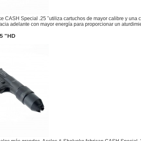
e CASH Special .25 "utiliza cartuchos de mayor calibre y una 
 hacia adelante con mayor energía para proporcionar un aturdim
25 "HD