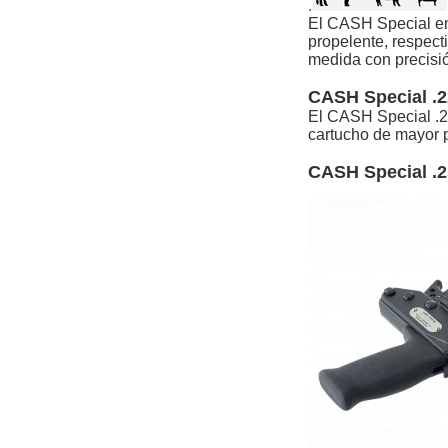
.
El CASH Special en 
propelente, respect
medida con precisió
CASH Special .
El CASH Special .2
cartucho de mayor 
CASH Special .2