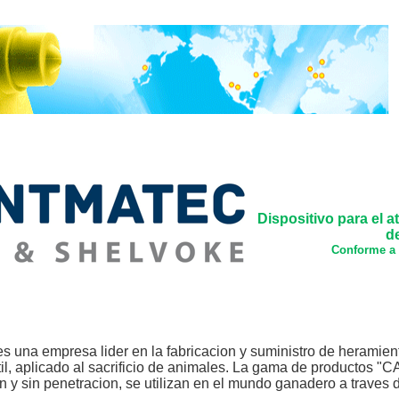
Dispositivo para el a
d
Conforme a 
s una empresa lider en la fabricacion y suministro de heramien
til, aplicado al sacrificio de animales. La gama de productos "
n y sin penetracion, se utilizan en el mundo ganadero a traves 